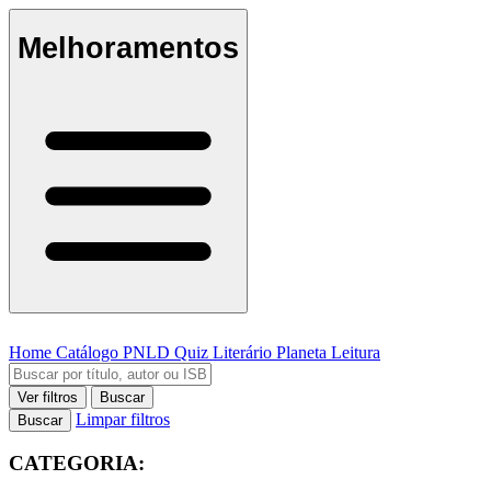
Melhoramentos
Home
Catálogo
PNLD
Quiz Literário
Planeta Leitura
Ver filtros
Buscar
Limpar filtros
Buscar
CATEGORIA: