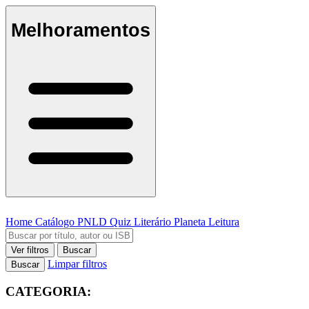
Melhoramentos
Home
Catálogo
PNLD
Quiz Literário
Planeta Leitura
Ver filtros
Buscar
Limpar filtros
Buscar
CATEGORIA: