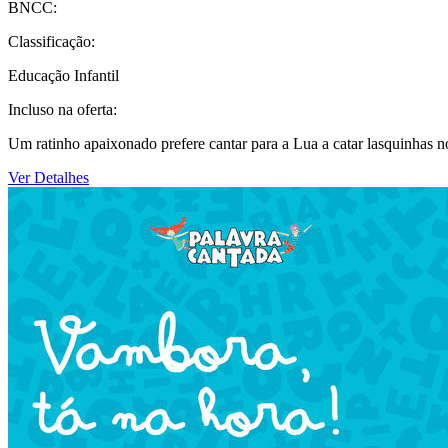
BNCC:
Classificação:
Educação Infantil
Incluso na oferta:
Um ratinho apaixonado prefere cantar para a Lua a catar lasquinhas 
Ver Detalhes