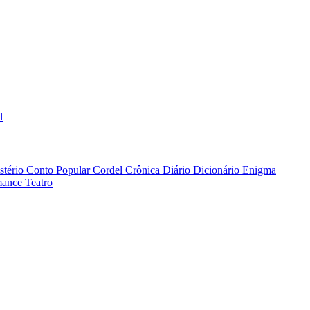
l
stério
Conto Popular
Cordel
Crônica
Diário
Dicionário
Enigma
ance
Teatro