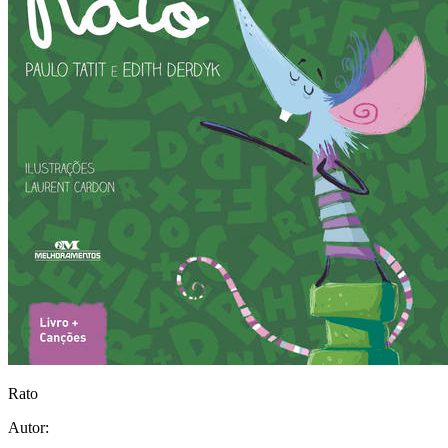
Rato
Autor: