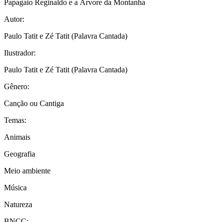
Papagaio Reginaldo e a Árvore da Montanha
Autor:
Paulo Tatit e Zé Tatit (Palavra Cantada)
Ilustrador:
Paulo Tatit e Zé Tatit (Palavra Cantada)
Gênero:
Canção ou Cantiga
Temas:
Animais
Geografia
Meio ambiente
Música
Natureza
BNCC: