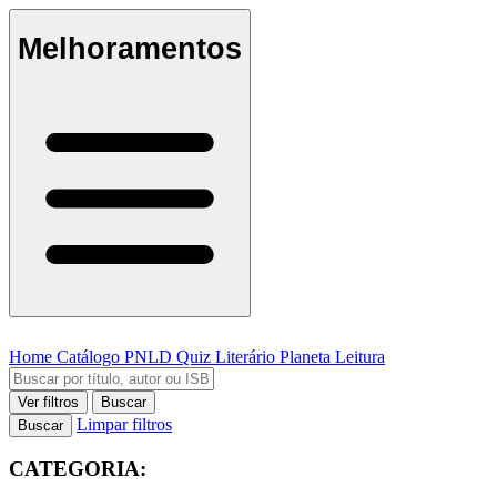
Melhoramentos
Home
Catálogo
PNLD
Quiz Literário
Planeta Leitura
Ver filtros
Buscar
Limpar filtros
Buscar
CATEGORIA: