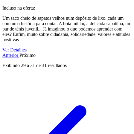
Incluso na oferta:
Um saco cheio de sapatos velhos num depósito de lixo, cada um
com uma história para contar. A bota militar, a delicada sapatilha, um
par de tênis juvenil... Já imaginou o que podemos aprender com
eles? Enfim, muito sobre cidadania, solidariedade, valores e atitudes
positivas.
Ver Detalhes
Anterior
Próximo
Exibindo
29
a
31
de
31
resultados