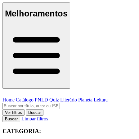
Melhoramentos
Home
Catálogo
PNLD
Quiz Literário
Planeta Leitura
Ver filtros
Buscar
Limpar filtros
Buscar
CATEGORIA: