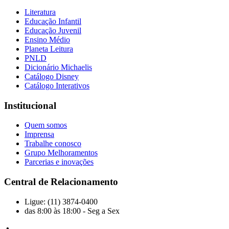
Literatura
Educação Infantil
Educação Juvenil
Ensino Médio
Planeta Leitura
PNLD
Dicionário Michaelis
Catálogo Disney
Catálogo Interativos
Institucional
Quem somos
Imprensa
Trabalhe conosco
Grupo Melhoramentos
Parcerias e inovações
Central de Relacionamento
Ligue: (11) 3874-0400
das 8:00 às 18:00 - Seg a Sex