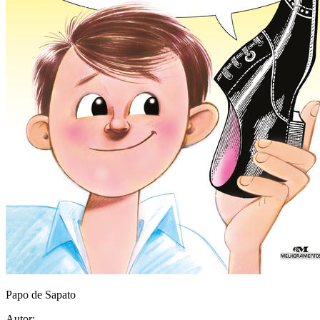
Papo de Sapato
Autor: