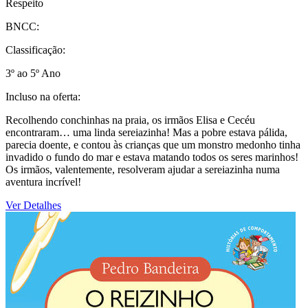
Respeito
BNCC:
Classificação:
3º ao 5º Ano
Incluso na oferta:
Recolhendo conchinhas na praia, os irmãos Elisa e Cecéu
encontraram… uma linda sereiazinha! Mas a pobre estava pálida,
parecia doente, e contou às crianças que um monstro medonho tinha
invadido o fundo do mar e estava matando todos os seres marinhos!
Os irmãos, valentemente, resolveram ajudar a sereiazinha numa
aventura incrível!
Ver Detalhes