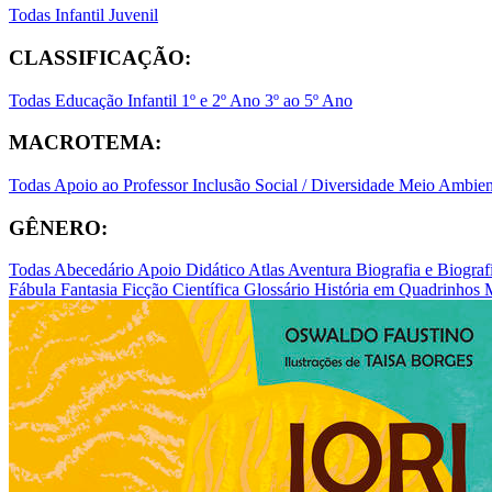
Todas
Infantil
Juvenil
CLASSIFICAÇÃO:
Todas
Educação Infantil
1º e 2º Ano
3º ao 5º Ano
MACROTEMA:
Todas
Apoio ao Professor
Inclusão Social / Diversidade
Meio Ambient
GÊNERO:
Todas
Abecedário
Apoio Didático
Atlas
Aventura
Biografia e Biogr
Fábula
Fantasia
Ficção Científica
Glossário
História em Quadrinhos