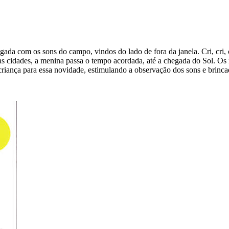
ada com os sons do campo, vindos do lado de fora da janela. Cri, cri, cri
 das cidades, a menina passa o tempo acordada, até a chegada do Sol. O
 criança para essa novidade, estimulando a observação dos sons e brinca