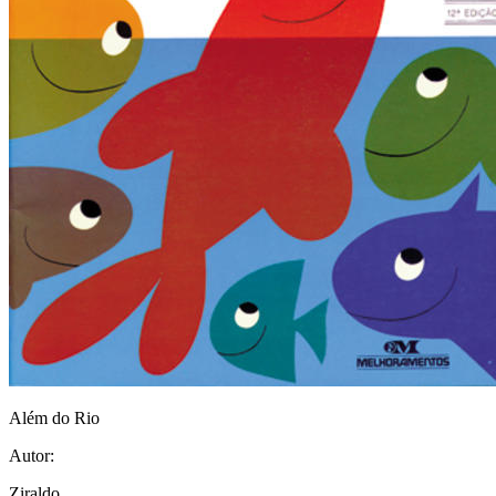
Além do Rio
Autor:
Ziraldo