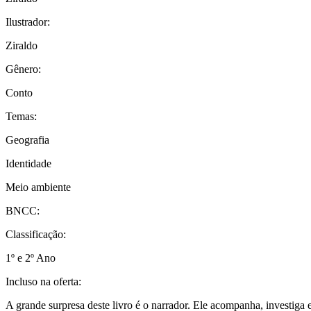
Ilustrador:
Ziraldo
Gênero:
Conto
Temas:
Geografia
Identidade
Meio ambiente
BNCC:
Classificação:
1º e 2º Ano
Incluso na oferta:
A grande surpresa deste livro é o narrador. Ele acompanha, investiga 