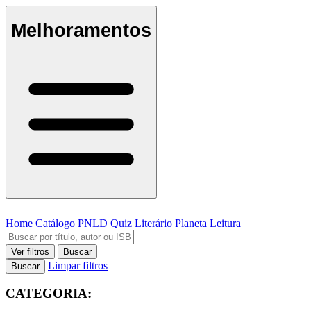
Melhoramentos
Home
Catálogo
PNLD
Quiz Literário
Planeta Leitura
Ver filtros
Buscar
Limpar filtros
Buscar
CATEGORIA: