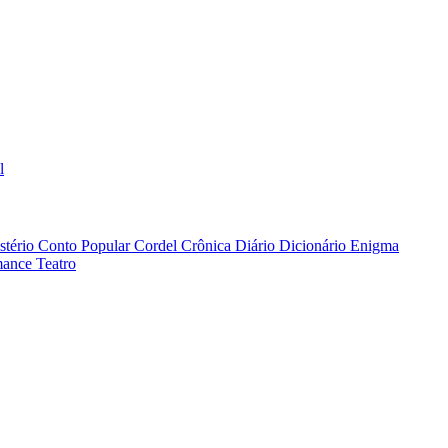
l
stério
Conto Popular
Cordel
Crônica
Diário
Dicionário
Enigma
ance
Teatro