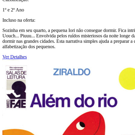
1º e 2º Ano
Incluso na oferta:
Sozinha em seu quarto, a pequena Iori não consegue dormir. Fica intrig
Uouch... Piuuu... Envolvida pelos ruídos misteriosos da noite longe
dormir nas grandes cidades. Esta narrativa simples ajuda a preparar a
alfabetização dos pequenos.
Ver Detalhes