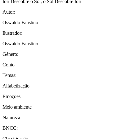
Iorí Descobre o Sol, o Sol Descobre Iorí
Autor:
Oswaldo Faustino
Ilustrador:
Oswaldo Faustino
Gênero:
Conto
Temas:
Alfabetização
Emoções
Meio ambiente
Natureza
BNCC:
Classificação: