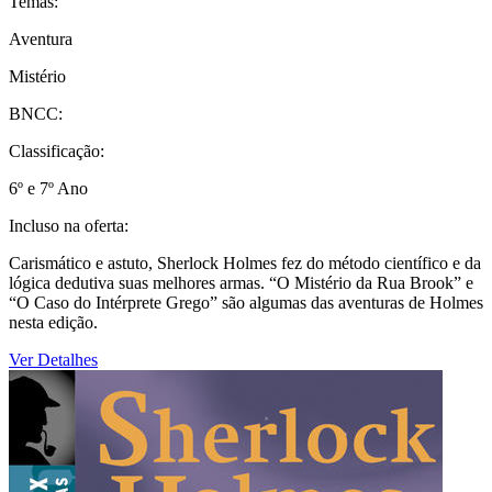
Temas:
Aventura
Mistério
BNCC:
Classificação:
6º e 7º Ano
Incluso na oferta:
Carismático e astuto, Sherlock Holmes fez do método científico e da
lógica dedutiva suas melhores armas. “O Mistério da Rua Brook” e
“O Caso do Intérprete Grego” são algumas das aventuras de Holmes
nesta edição.
Ver Detalhes