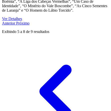
Boêmia”, “A Liga dos Cabeças Vermelhas”, “Um Caso de
Identidade”, “O Mistério do Vale Boscombe”, “As Cinco Sementes
de Laranja” e “O Homem do Lábio Torcido”.
Ver Detalhes
Anterior
Próximo
Exibindo
5
a
8
de
9
resultados