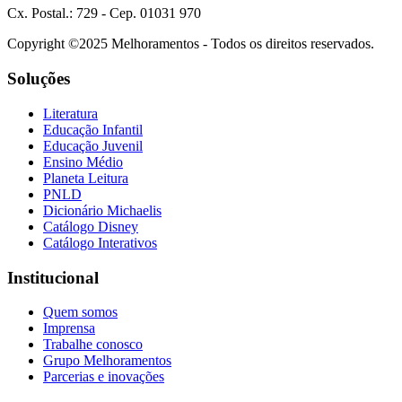
Cx. Postal.: 729 - Cep. 01031 970
Copyright ©2025 Melhoramentos - Todos os direitos reservados.
Soluções
Literatura
Educação Infantil
Educação Juvenil
Ensino Médio
Planeta Leitura
PNLD
Dicionário Michaelis
Catálogo Disney
Catálogo Interativos
Institucional
Quem somos
Imprensa
Trabalhe conosco
Grupo Melhoramentos
Parcerias e inovações