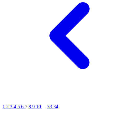
1
2
3
4
5
6
7
8
9
10
...
33
34