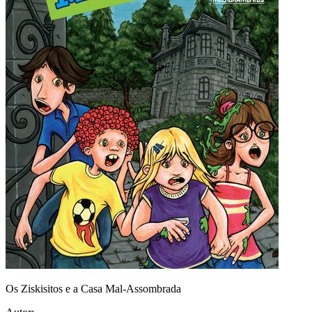
Os Ziskisitos e a Casa Mal-Assombrada