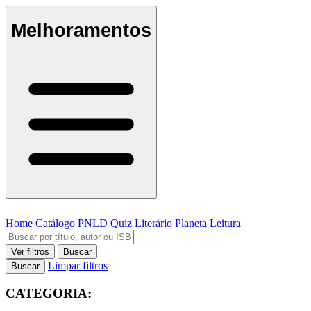
Melhoramentos
Home
Catálogo
PNLD
Quiz Literário
Planeta Leitura
Ver filtros
Buscar
Limpar filtros
Buscar
CATEGORIA: