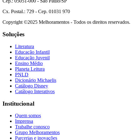
Cep.: 05051-000 - São Paulo/SP
Cx. Postal.: 729 - Cep. 01031 970
Copyright ©2025 Melhoramentos - Todos os direitos reservados.
Soluções
Literatura
Educação Infantil
Educação Juvenil
Ensino Médio
Planeta Leitura
PNLD
Dicionário Michaelis
Catálogo Disney
Catálogo Interativos
Institucional
Quem somos
Imprensa
Trabalhe conosco
Grupo Melhoramentos
Parcerias e inovações