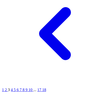
1
2
3
4
5
6
7
8
9
10
...
17
18