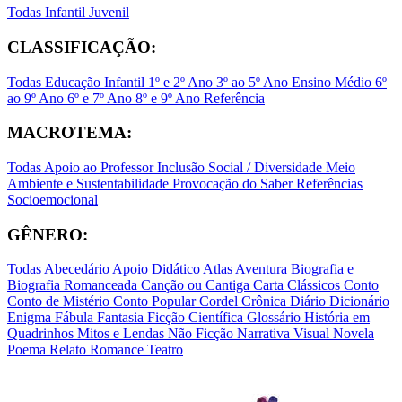
Todas
Infantil
Juvenil
CLASSIFICAÇÃO:
Todas
Educação Infantil
1º e 2º Ano
3º ao 5º Ano
Ensino Médio
6º
ao 9º Ano
6º e 7º Ano
8º e 9º Ano
Referência
MACROTEMA:
Todas
Apoio ao Professor
Inclusão Social / Diversidade
Meio
Ambiente e Sustentabilidade
Provocação do Saber
Referências
Socioemocional
GÊNERO:
Todas
Abecedário
Apoio Didático
Atlas
Aventura
Biografia e
Biografia Romanceada
Canção ou Cantiga
Carta
Clássicos
Conto
Conto de Mistério
Conto Popular
Cordel
Crônica
Diário
Dicionário
Enigma
Fábula
Fantasia
Ficção Científica
Glossário
História em
Quadrinhos
Mitos e Lendas
Não Ficção
Narrativa Visual
Novela
Poema
Relato
Romance
Teatro