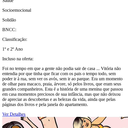
Saúde
Socioemocional
Solidão
BNCC:
Classificação:
1º e 2º Ano
Incluso na oferta:
Foi no tempo em que a gente não podia sair de casa ... Vitória não
entendia por que tinha que ficar com os pais o tempo todo, sem
poder ir à rua, sem ver os avós, sem ir ao parque. Era um momento
de olhar para macaco, praia, árvore, só pelos livros, que eram seus
grandes companheiros. Esta é a história de uma menina que passou
em casa momentos preciosos de sua infância, mas que não deixou
de apreciar as descobertas e as belezas da vida, ainda que pelas
páginas dos livros e pela janela do apartamento.
Ver Detalhes