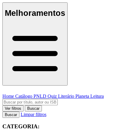
Melhoramentos
Home
Catálogo
PNLD
Quiz Literário
Planeta Leitura
Ver filtros
Buscar
Limpar filtros
Buscar
CATEGORIA: