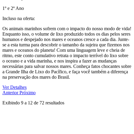
1º e 2º Ano
Incluso na oferta:
Os animais marinhos sofrem com o impacto do nosso modo de vida!
Enquanto isso, o volume de lixo produzido todos os dias pelos seres
humanos e despejado nos mares e oceanos cresce a cada dia. Junte-
se a esta turma para descobrir o tamanho da sujeira que fizemos nos
mares e oceanos do planeta! Com uma linguagem leve e cheia de
ritmo, este conto cumulativo retrata o impacto terrível do lixo sobre
o oceano e a vida marinha, e nos inspira a fazer as mudanças
necessárias para salvar nossos mares. Conheça fatos chocantes sobre
a Grande Ilha de Lixo do Pacífico, e faça você também a diferença
na preservação dos mares do Brasil.
Ver Detalhes
Anterior
Próximo
Exibindo
9
a
12
de
72
resultados