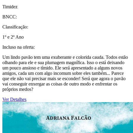
Timidez
BNCC:
Classificação:
1º e 2º Ano
Incluso na oferta:
Um lindo pavão tem uma exuberante e colorida cauda. Todos estão
olhando para ele e sua plumagem magnífica. Isso o está deixando
um pouco ansioso e tímido. Ele será apresentado a alguns novos
amigos, cada um com algo incomum sobre eles também... Parece
que ele não vai precisar mais se esconder! Será que agora o pavão
vai conseguir enxergar as coisas de outro modo e enfrentar os
próprios medos?
Ver Detalhes