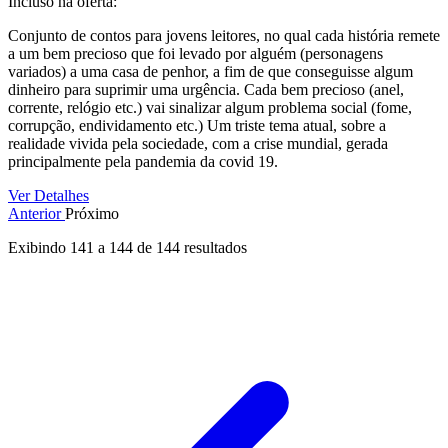
Incluso na oferta:
Conjunto de contos para jovens leitores, no qual cada história remete
a um bem precioso que foi levado por alguém (personagens
variados) a uma casa de penhor, a fim de que conseguisse algum
dinheiro para suprimir uma urgência. Cada bem precioso (anel,
corrente, relógio etc.) vai sinalizar algum problema social (fome,
corrupção, endividamento etc.) Um triste tema atual, sobre a
realidade vivida pela sociedade, com a crise mundial, gerada
principalmente pela pandemia da covid 19.
Ver Detalhes
Anterior
Próximo
Exibindo
141
a
144
de
144
resultados