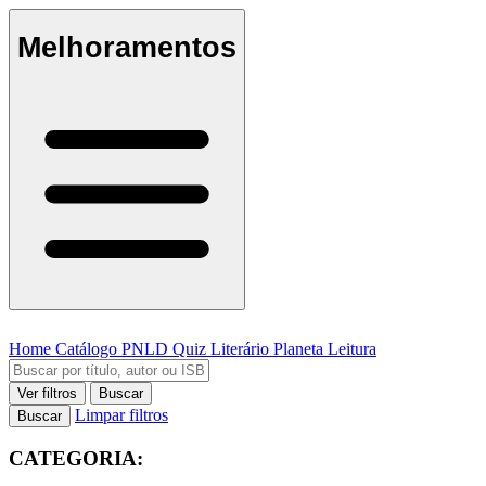
Melhoramentos
Home
Catálogo
PNLD
Quiz Literário
Planeta Leitura
Ver filtros
Buscar
Limpar filtros
Buscar
CATEGORIA: