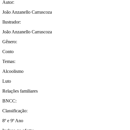
Autor:
João Anzanello Carrascoza
Ilustrador:
João Anzanello Carrascoza
Gênero:
Conto
Temas:
Alcoolismo
Luto
Relações familiares
BNCC:
Classificação:
8º e 9º Ano