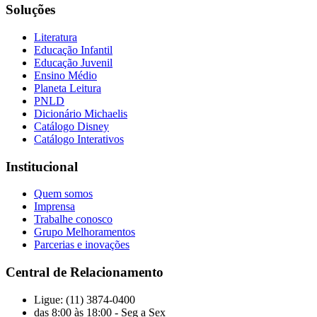
Soluções
Literatura
Educação Infantil
Educação Juvenil
Ensino Médio
Planeta Leitura
PNLD
Dicionário Michaelis
Catálogo Disney
Catálogo Interativos
Institucional
Quem somos
Imprensa
Trabalhe conosco
Grupo Melhoramentos
Parcerias e inovações
Central de Relacionamento
Ligue: (11) 3874-0400
das 8:00 às 18:00 - Seg a Sex