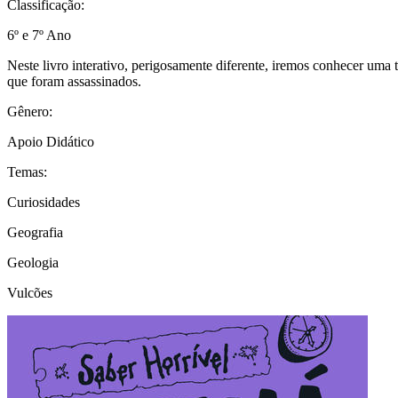
Classificação:
6º e 7º Ano
Neste livro interativo, perigosamente diferente, iremos conhecer um
que foram assassinados.
Gênero:
Apoio Didático
Temas:
Curiosidades
Geografia
Geologia
Vulcões