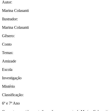
Autor:
Marina Colasanti
Ilustrador:
Marina Colasanti
Gênero:
Conto
Temas:
Amizade
Escola
Investigação
Mistério
Classificação:
6º e 7º Ano