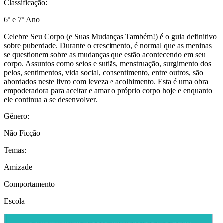
Classificação:
6º e 7º Ano
Celebre Seu Corpo (e Suas Mudanças Também!) é o guia definitivo
sobre puberdade. Durante o crescimento, é normal que as meninas
se questionem sobre as mudanças que estão acontecendo em seu
corpo. Assuntos como seios e sutiãs, menstruação, surgimento dos
pelos, sentimentos, vida social, consentimento, entre outros, são
abordados neste livro com leveza e acolhimento. Esta é uma obra
empoderadora para aceitar e amar o próprio corpo hoje e enquanto
ele continua a se desenvolver.
Gênero:
Não Ficção
Temas:
Amizade
Comportamento
Escola