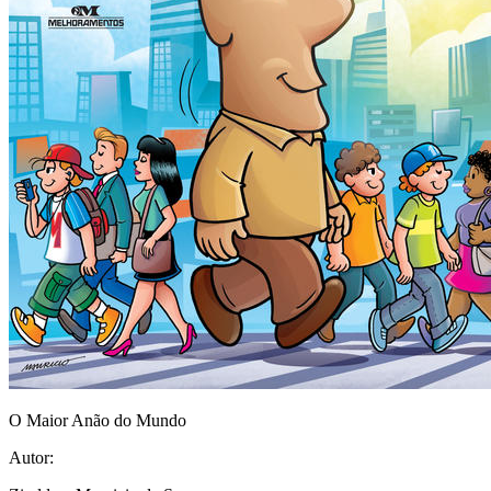
O Maior Anão do Mundo
Autor: