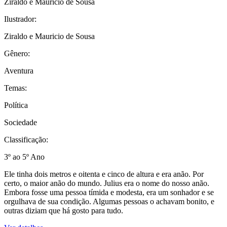
Ziraldo e Mauricio de Sousa
Ilustrador:
Ziraldo e Mauricio de Sousa
Gênero:
Aventura
Temas:
Política
Sociedade
Classificação:
3º ao 5º Ano
Ele tinha dois metros e oitenta e cinco de altura e era anão. Por
certo, o maior anão do mundo. Julius era o nome do nosso anão.
Embora fosse uma pessoa tímida e modesta, era um sonhador e se
orgulhava de sua condição. Algumas pessoas o achavam bonito, e
outras diziam que há gosto para tudo.