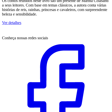
Os contos reunidos neste livro são um presente de Marina Colasanti
a seus leitores. Com base em temas clássicos, a autora conta várias
histórias de reis, rainhas, princesas e cavaleiros, com surpreendente
beleza e sensibilidade.
Ver detalhes
Conheça nossas redes sociais