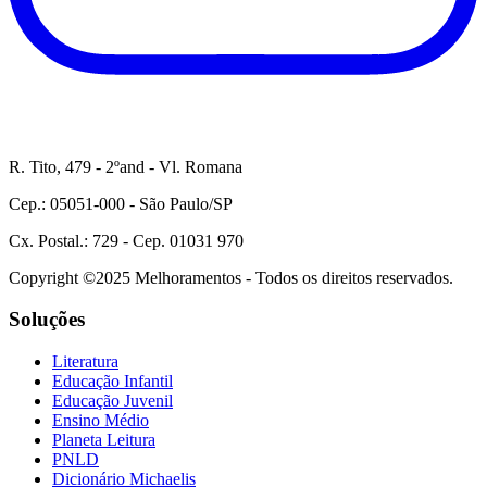
R. Tito, 479 - 2ºand - Vl. Romana
Cep.: 05051-000 - São Paulo/SP
Cx. Postal.: 729 - Cep. 01031 970
Copyright ©2025 Melhoramentos - Todos os direitos reservados.
Soluções
Literatura
Educação Infantil
Educação Juvenil
Ensino Médio
Planeta Leitura
PNLD
Dicionário Michaelis