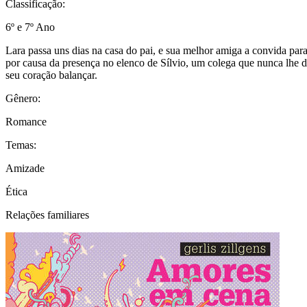
Classificação:
6º e 7º Ano
Lara passa uns dias na casa do pai, e sua melhor amiga a convida para 
por causa da presença no elenco de Sílvio, um colega que nunca lhe d
seu coração balançar.
Gênero:
Romance
Temas:
Amizade
Ética
Relações familiares