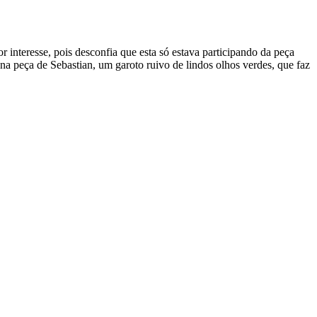
r interesse, pois desconfia que esta só estava participando da peça
a peça de Sebastian, um garoto ruivo de lindos olhos verdes, que faz