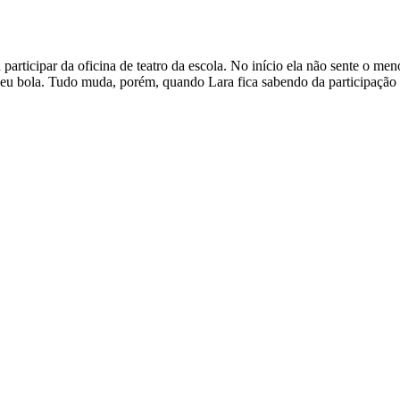
participar da oficina de teatro da escola. No início ela não sente o meno
eu bola. Tudo muda, porém, quando Lara fica sabendo da participação n