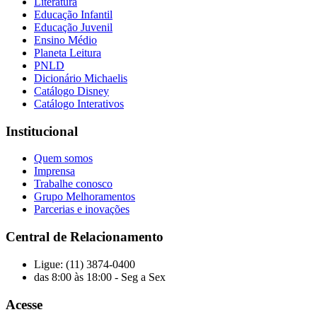
Literatura
Educação Infantil
Educação Juvenil
Ensino Médio
Planeta Leitura
PNLD
Dicionário Michaelis
Catálogo Disney
Catálogo Interativos
Institucional
Quem somos
Imprensa
Trabalhe conosco
Grupo Melhoramentos
Parcerias e inovações
Central de Relacionamento
Ligue: (11) 3874-0400
das 8:00 às 18:00 - Seg a Sex
Acesse