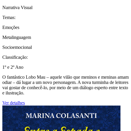
Narrativa Visual
Temas:
Emoções
Metalinguagem
Socioemocional
Classificação:
1º e 2º Ano
O fantástico Lobo Mau – aquele vilão que meninos e meninas amam
odiar – dá lugar a um novo personagem. A nova turminha de leitores
vai gostar de conhecê-lo, por meio de um diálogo esperto entre texto
e ilustração.
Ver detalhes