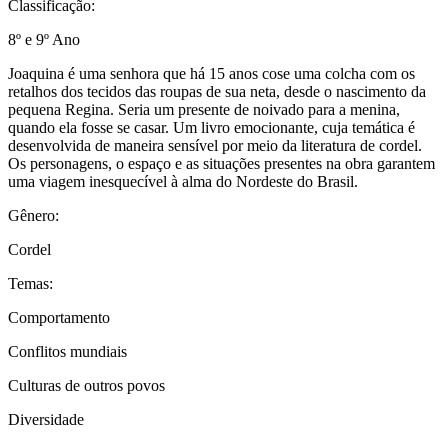
Classificação:
8º e 9º Ano
Joaquina é uma senhora que há 15 anos cose uma colcha com os
retalhos dos tecidos das roupas de sua neta, desde o nascimento da
pequena Regina. Seria um presente de noivado para a menina,
quando ela fosse se casar. Um livro emocionante, cuja temática é
desenvolvida de maneira sensível por meio da literatura de cordel.
Os personagens, o espaço e as situações presentes na obra garantem
uma viagem inesquecível à alma do Nordeste do Brasil.
Gênero:
Cordel
Temas:
Comportamento
Conflitos mundiais
Culturas de outros povos
Diversidade