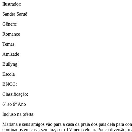
Ilustrador:
Sandra Saruê
Gênero:
Romance
Temas:
Amizade
Bullyng
Escola
BNCC:
Classificação:
6º ao 9º Ano
Incluso na oferta:
Mariana e seus amigos vão para a casa da praia dos pais dela para c
confinados em casa, sem luz, sem TV nem celular. Pouca diversão, m