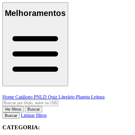
Melhoramentos
Home
Catálogo
PNLD
Quiz Literário
Planeta Leitura
Ver filtros
Buscar
Limpar filtros
Buscar
CATEGORIA: