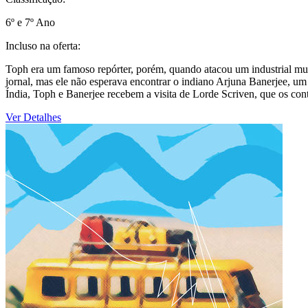
6º e 7º Ano
Incluso na oferta:
Toph era um famoso repórter, porém, quando atacou um industrial muit
jornal, mas ele não esperava encontrar o indiano Arjuna Banerjee, um 
Índia, Toph e Banerjee recebem a visita de Lorde Scriven, que os cont
Ver Detalhes