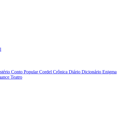
l
stério
Conto Popular
Cordel
Crônica
Diário
Dicionário
Enigma
ance
Teatro