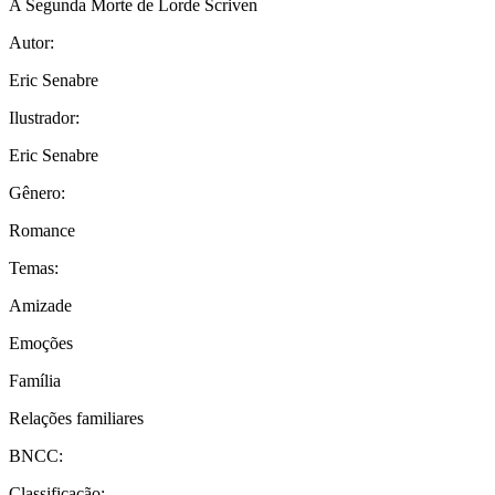
A Segunda Morte de Lorde Scriven
Autor:
Eric Senabre
Ilustrador:
Eric Senabre
Gênero:
Romance
Temas:
Amizade
Emoções
Família
Relações familiares
BNCC:
Classificação: