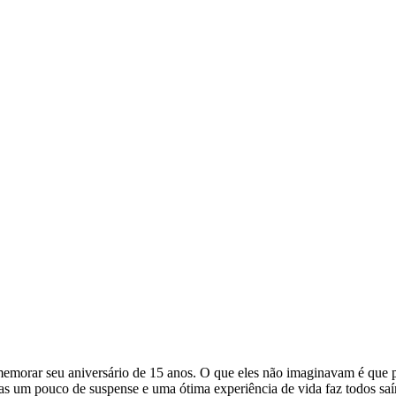
omemorar seu aniversário de 15 anos. O que eles não imaginavam é que 
as um pouco de suspense e uma ótima experiência de vida faz todos s