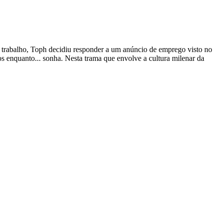
e trabalho, Toph decidiu responder a um anúncio de emprego visto no
os enquanto... sonha. Nesta trama que envolve a cultura milenar da