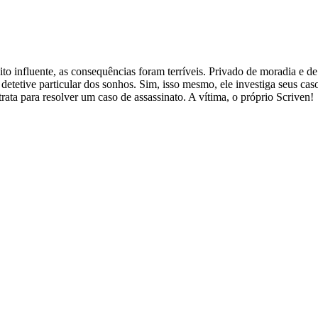
o influente, as consequências foram terríveis. Privado de moradia e d
detetive particular dos sonhos. Sim, isso mesmo, ele investiga seus cas
rata para resolver um caso de assassinato. A vítima, o próprio Scriven!